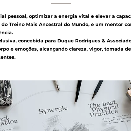
al pessoal, optimizar a energia vital e elevar a capa
s do Treino Mais Ancestral do Mundo, e um mentor c
ência.
lusiva, concebida para Duque Rodrigues & Associado
orpo e emoções, alcançando clareza, vigor, tomada de
tentes.