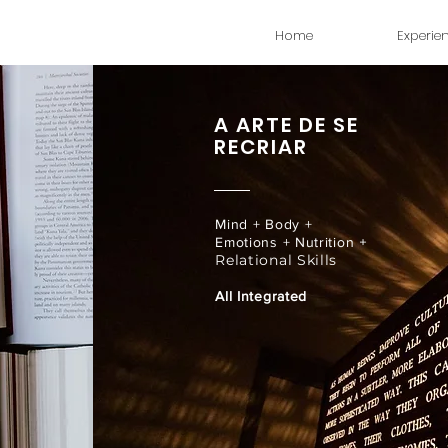
Home
Experi
A ARTE DE SE
RECRIAR
Mind + Body +
​ +
Emotions + Nutrition
Relational Skills
All Integrated