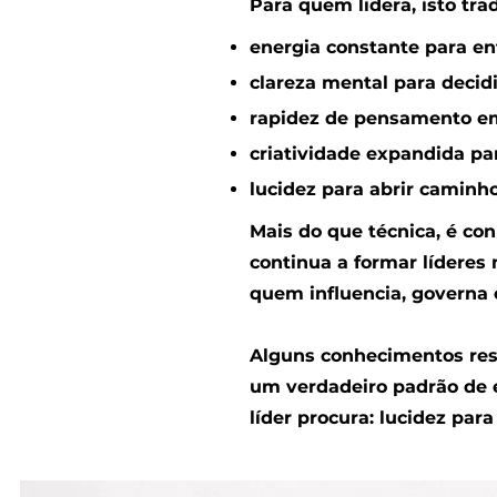
Para quem lidera, isto tr
energia constante para en
clareza mental para decid
rapidez de pensamento em
criatividade expandida pa
lucidez para abrir caminh
Mais do que técnica, é c
continua a formar líderes 
quem influencia, governa 
Alguns conhecimentos res
um verdadeiro padrão de e
líder procura: lucidez par