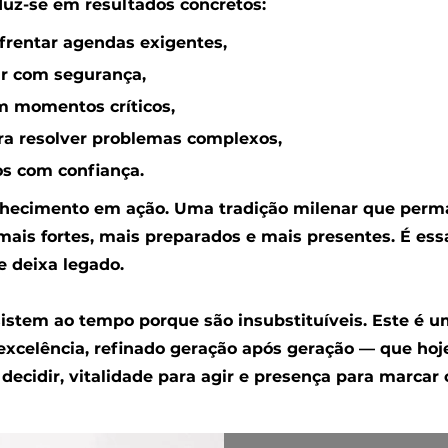
aduz-se em resultados concretos:
frentar agendas exigentes,
ir com segurança,
 momentos críticos,
ra resolver problemas complexos,
os com confiança.
onhecimento em ação. Uma tradição milenar que perm
mais fortes, mais preparados e mais presentes. É ess
e deixa legado.
istem ao tempo porque são insubstituíveis. Este é u
xcelência, refinado geração após geração — que hoje
a decidir, vitalidade para agir e presença para marcar 