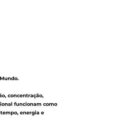
 Mundo.
ão, concentração,
lacional funcionam como
 tempo, energia e