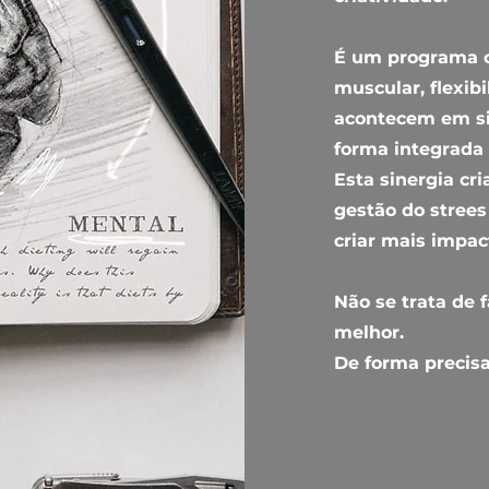
É um programa o
muscular, flexibi
acontecem em si
forma integrada
Esta sinergia cri
gestão do strees
criar mais impa
Não se trata de f
melhor.
De forma precisa