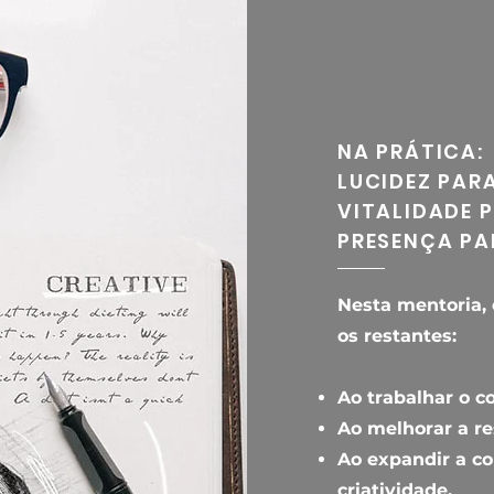
NA PRÁTICA:
LUCIDEZ PARA
VITALIDADE P
PRESENÇA PA
Nesta mentoria, 
os restantes:
Ao trabalhar o c
Ao melhorar a r
Ao expandir a c
criatividade.​