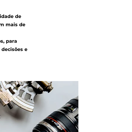
cidade de
om mais de
s, para
 decisões e