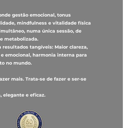
nde gestão emocional, tonus
lidade, mindfulness e vitalidade física
multâneo, numa única sessão, de
 e metabolizada.
a resultados tangíveis: Maior clareza,
 e emocional, harmonia interna para
cto no mundo.
azer mais. Trata-se de fazer e ser-se
, elegante e eficaz.