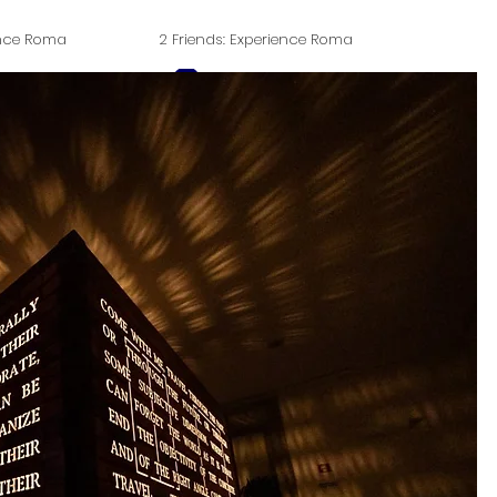
ence Roma
2 Friends: Experience Roma
Login