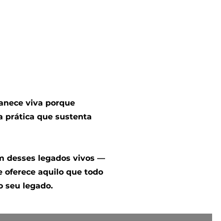
anece viva porque
a prática que sustenta
m desses legados vivos —
 oferece aquilo que todo
o seu legado.