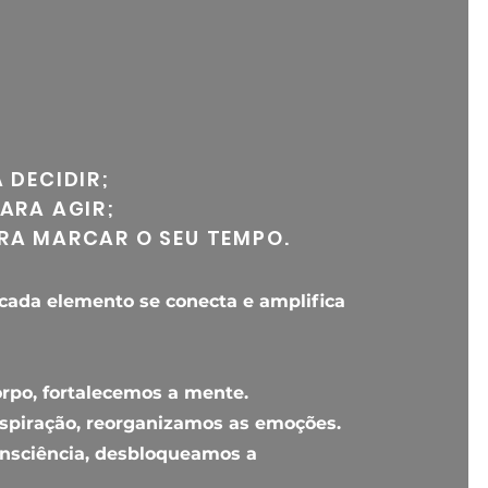
 DECIDIR;
ARA AGIR;
RA MARCAR O SEU TEMPO.
cada elemento se conecta e amplifica
orpo, fortalecemos a mente.
espiração, reorganizamos as emoções.
onsciência, desbloqueamos a