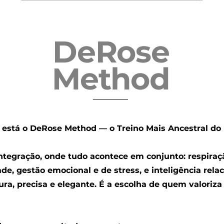
DeRose
Method
 está o
DeRose Method — o Treino Mais Ancestral do
ntegração, onde tudo acontece em conjunto: respiraç
idade, gestão emocional e de stress, e inteligência re
ura, precisa e elegante. É a escolha de quem valoriza